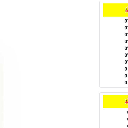
0
0
0
0
0
0
0
0
0
0