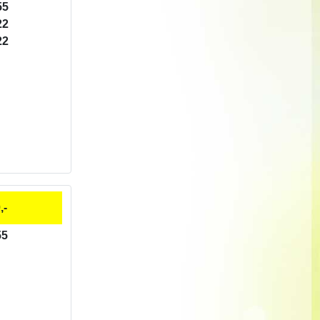
55
22
22
,-
55