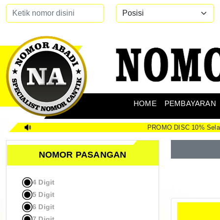
HOME
PEMBAYARAN
PROMO DISC 10% Selamat datang di
NOMOR PASANGAN
4 Digit
5 Digit
6 Digit
7 Digit