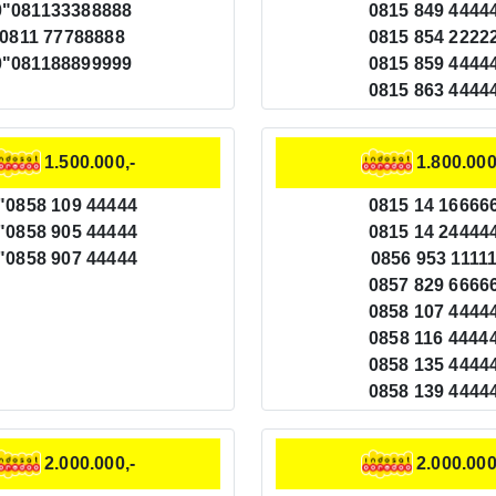
0"081133388888
0815 849 4444
0811 77788888
0815 854 2222
0"081188899999
0815 859 4444
0815 863 4444
1.500.000,-
1.800.000
"0858 109 44444
0815 14 16666
"0858 905 44444
0815 14 24444
"0858 907 44444
0856 953 1111
0857 829 6666
0858 107 4444
0858 116 4444
0858 135 4444
0858 139 4444
2.000.000,-
2.000.000