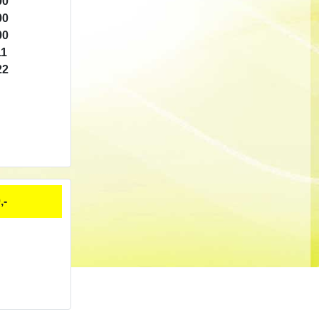
00
00
00
11
22
,-