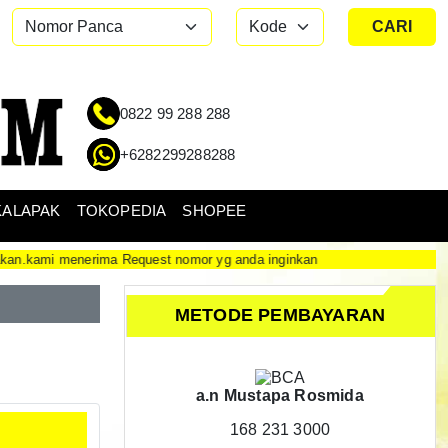
CARI
0822 99 288 288
+6282299288288
KALAPAK
TOKOPEDIA
SHOPEE
menerima Request nomor yg anda inginkan
METODE PEMBAYARAN
a.n Mustapa Rosmida
168 231 3000