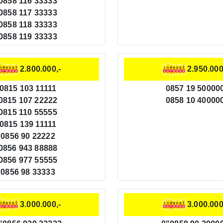
0858 116 33333
0858 117 33333
0858 118 33333
0858 119 33333
2.800.000,-
2.950.000
0815 103 11111
0857 19 50000
0815 107 22222
0858 10 40000
0815 110 55555
0815 139 11111
0856 90 22222
0856 943 88888
0856 977 55555
0856 98 33333
3.000.000,-
3.000.000