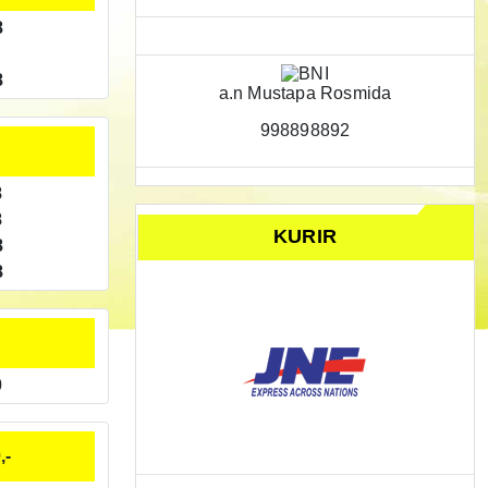
8
8
a.n Mustapa Rosmida
998898892
8
8
KURIR
8
8
0
,-