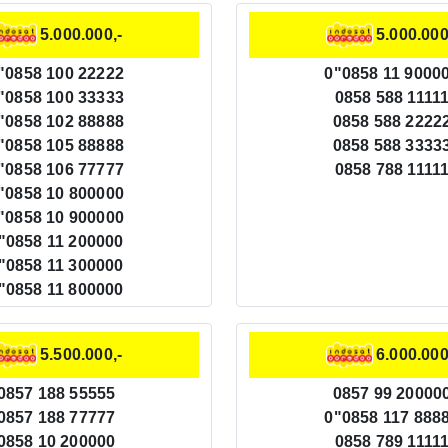
5.000.000,-
5.000.000
"0858 100 22222
0"0858 11 9000
"0858 100 33333
0858 588 1111
"0858 102 88888
0858 588 2222
"0858 105 88888
0858 588 3333
"0858 106 77777
0858 788 1111
"0858 10 800000
"0858 10 900000
"0858 11 200000
"0858 11 300000
"0858 11 800000
5.500.000,-
6.000.000
0857 188 55555
0857 99 20000
0857 188 77777
0"0858 117 888
0858 10 200000
0858 789 1111