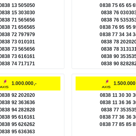
0838 13 505050
0838 75 65 65 6
0838 15 303030
0838 76 03030
0838 71 565656
0838 76 53535
0838 71 656565
0838 76 95 95 9
0838 72 797979
0838 77 34 34 3
0838 73 010101
0838 78 20202
0838 73 565656
0838 78 31313
0838 73 616161
0838 90 35353
0838 74 717171
0838 90 82828
1.000.000,-
1.500.000
0838 92 202020
0838 11 30 30 3
0838 92 363636
0838 11 36 36 3
0838 94 282828
0838 77 35353
0838 95 616161
0838 77 36 36 3
0838 95 626262
0838 77 85 85 8
0838 95 636363