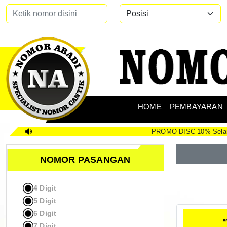
HOME
PEMBAYARAN
PROMO DISC 10% Selamat datang di
NOMOR PASANGAN
4 Digit
5 Digit
6 Digit
7 Digit