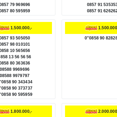
0857 79 969696
0857 91 53535
0857 80 595959
0857 91 62626
1.500.000,-
1.500.000
0857 93 505050
0"0858 90 8282
0857 98 010101
0858 10 565656
0858 13 56 56 56
0858 80 363636
08588 9969696
08588 9979797
"0858 90 343434
"0858 90 373737
"0858 90 595959
1.800.000,-
2.000.000