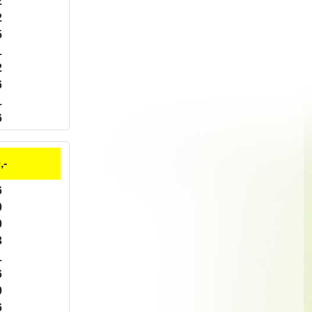
2
2
5
1
2
6
1
6
,-
6
0
0
3
1
6
9
6