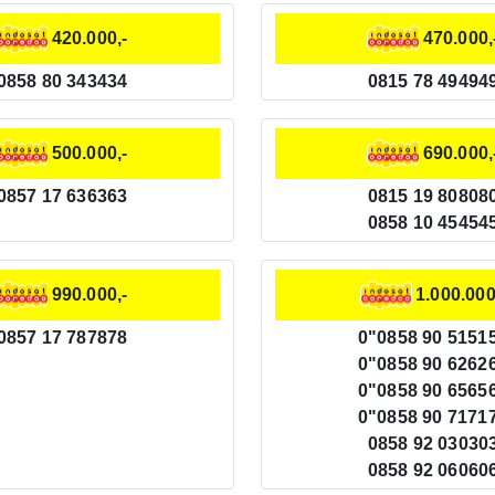
420.000,-
470.000,
0858 80 343434
0815 78 49494
500.000,-
690.000,
0857 17 636363
0815 19 80808
0858 10 45454
990.000,-
1.000.000
0857 17 787878
0"0858 90 5151
0"0858 90 6262
0"0858 90 6565
0"0858 90 7171
0858 92 03030
0858 92 06060