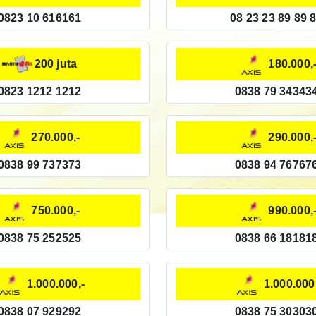
0823 10 616161
08 23 23 89 89 
200 juta
180.000,
0823 1212 1212
0838 79 34343
270.000,-
290.000,
0838 99 737373
0838 94 76767
750.000,-
990.000,
0838 75 252525
0838 66 18181
1.000.000,-
1.000.000
0838 07 929292
0838 75 30303