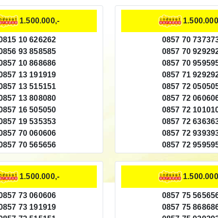
1.500.000,-
1.500.000
0815 10 626262
0857 70 73737
0856 93 858585
0857 70 92929
0857 10 868686
0857 70 95959
0857 13 191919
0857 71 92929
0857 13 515151
0857 72 05050
0857 13 808080
0857 72 06060
0857 16 505050
0857 72 10101
0857 19 535353
0857 72 63636
0857 70 060606
0857 72 93939
0857 70 565656
0857 72 95959
1.500.000,-
1.500.000
0857 73 060606
0857 75 56565
0857 73 191919
0857 75 86868