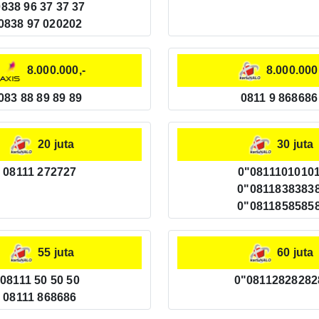
0838 96 37 37 37
0838 97 020202
8.000.000,-
8.000.000
083 88 89 89 89
0811 9 868686
20 juta
30 juta
08111 272727
0"0811101010
0"0811838383
0"0811858585
55 juta
60 juta
08111 50 50 50
0"08112828282
08111 868686