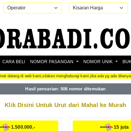
CARA BELI
NOMOR PASANGAN
NOMOR UNIK
BU
 web kami,silakan menghubungi kami jika ada yg ada ditanyakan.kami m
Hasil pencarian: 506 nomor ditemukan
Klik Disini Untuk Urut dari Mahal ke Murah
1.500.000,-
15 juta