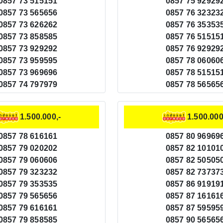
0857 73 515151
0857 75 92929
0857 73 565656
0857 76 32323
0857 73 626262
0857 76 35353
0857 73 858585
0857 76 51515
0857 73 929292
0857 76 92929
0857 73 959595
0857 78 06060
0857 73 969696
0857 78 51515
0857 74 797979
0857 78 56565
1.500.000,-
1.500.000
0857 78 616161
0857 80 96969
0857 79 020202
0857 82 10101
0857 79 060606
0857 82 50505
0857 79 323232
0857 82 73737
0857 79 353535
0857 86 91919
0857 79 565656
0857 87 16161
0857 79 616161
0857 87 59595
0857 79 858585
0857 90 56565