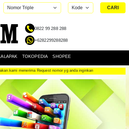
CARI
0822 99 288 288
+6282299288288
KALAPAK
TOKOPEDIA
SHOPEE
menerima Request nomor yg anda inginkan