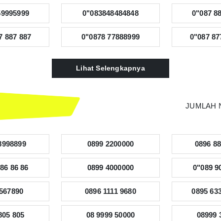
59995999
0"083848484848
0"087 8
7 887 887
0"0878 77888999
0"087 87
Lihat Selengkapnya
JUMLAH 
8998899
0899 2200000
0896 88
86 86 86
0899 4000000
0"089 9
567890
0896 1111 9680
0895 633
805 805
08 9999 50000
08999 