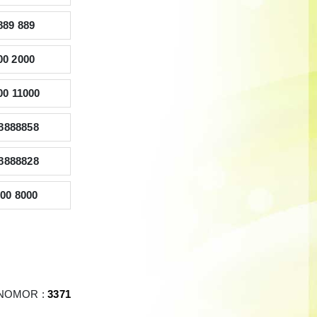
889 889
00 2000
00 11000
8888858
8888828
00 8000
NOMOR :
3371