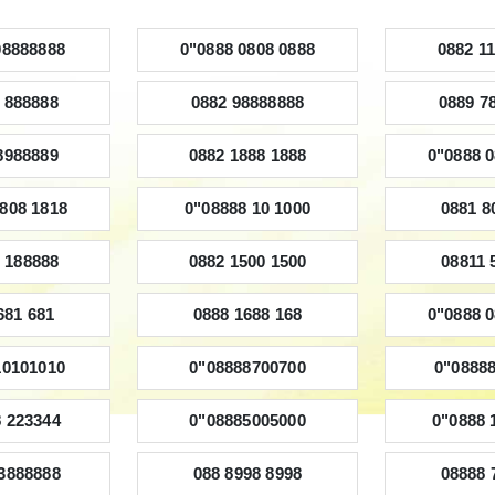
08888888
0"0888 0808 0888
0882 11
 888888
0882 98888888
0889 7
8988889
0882 1888 1888
0"0888 0
808 1818
0"08888 10 1000
0881 8
 188888
0882 1500 1500
08811 
681 681
0888 1688 168
0"0888 0
10101010
0"08888700700
0"08888
 223344
0"08885005000
0"0888 
3888888
088 8998 8998
08888 