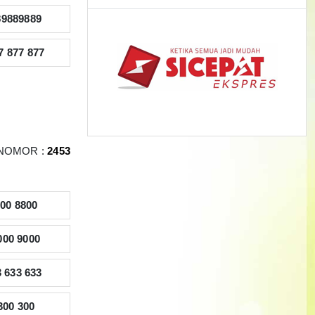
89889889
7 877 877
NOMOR :
2453
00 8800
000 9000
 633 633
300 300