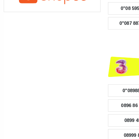
0"08 59
0"087 88
0"0898
0896 86 
0899 4
08999 