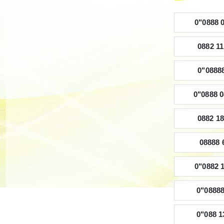
0"0888 
0882 11
0"0888
0"0888 0
0882 18
08888 
0"0882 
0"08888
0"088 1