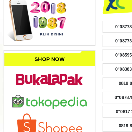
0"08778
0"08773
0"08595
SHOP NOW
0"08383
0819 8
0"08787
0"0817 
0819 8