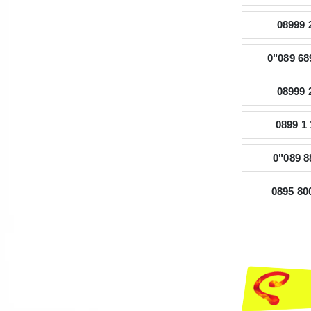
08999 
0"089 68
08999 
0899 1 
0"089 8
0895 80