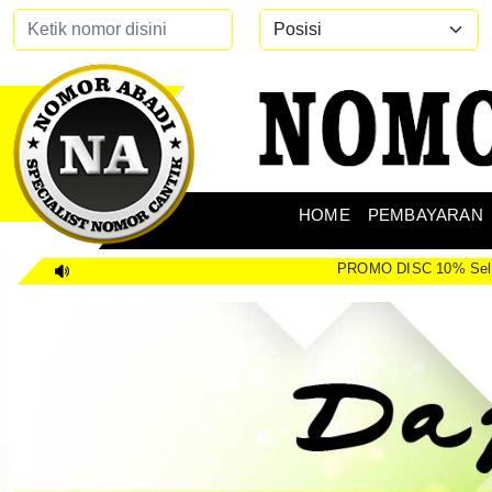
HOME
PEMBAYARAN
PROMO DISC 10% Selamat datang di