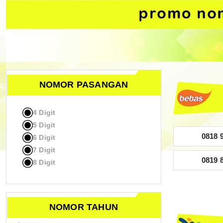
NOMOR PASANGAN
4 Digit
5 Digit
0818 
6 Digit
7 Digit
0819 
8 Digit
NOMOR TAHUN