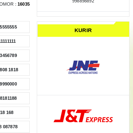
998898892
OMOR :
16035
5555555
KURIR
1111111
3456789
808 1818
9990000
8181188
18 168
8 087878