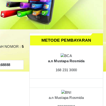
METODE PEMBAYARAN
AH NOMOR :
5
a.n Mustapa Rosmida
168888
168 231 3000
a.n Mustapa Rosmida