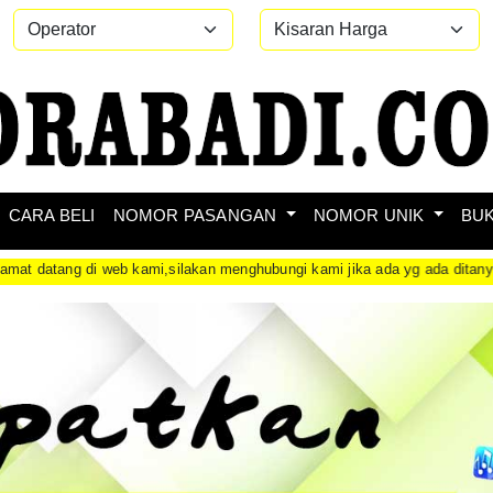
CARA BELI
NOMOR PASANGAN
NOMOR UNIK
BU
 web kami,silakan menghubungi kami jika ada yg ada ditanyakan.kami 