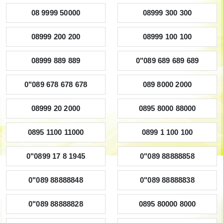
08 9999 50000
08999 300 300
08999 200 200
08999 100 100
08999 889 889
0"089 689 689 689
0"089 678 678 678
089 8000 2000
08999 20 2000
0895 8000 88000
0895 1100 11000
0899 1 100 100
0"0899 17 8 1945
0"089 88888858
0"089 88888848
0"089 88888838
0"089 88888828
0895 80000 8000