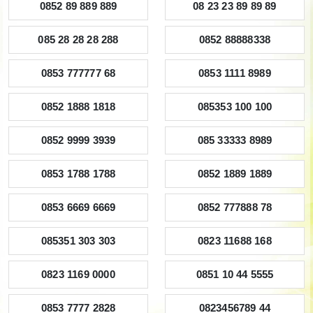
0852 89 889 889
08 23 23 89 89 89
085 28 28 28 288
0852 88888338
0853 777777 68
0853 1111 8989
0852 1888 1818
085353 100 100
0852 9999 3939
085 33333 8989
0853 1788 1788
0852 1889 1889
0853 6669 6669
0852 777888 78
085351 303 303
0823 11688 168
0823 1169 0000
0851 10 44 5555
0853 7777 2828
0823456789 44