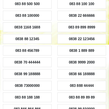
083 88 500 500
083 88 100 100
083 88 100000
0838 22 666666
0838 1168 1688
083 89 899 8999
0838 88 12345
0838 22 123456
083 88 456789
0838 1 889 889
0838 70 444444
0838 9999 2000
0838 99 188888
0838 66 188888
0838 73000000
083 888 44444
083 88 188 188
083 88 89 89 89
083 866 866 866
0838 99 500000