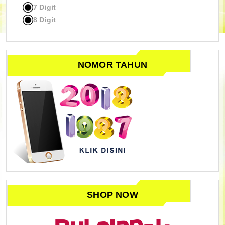
7 Digit
8 Digit
NOMOR TAHUN
SHOP NOW