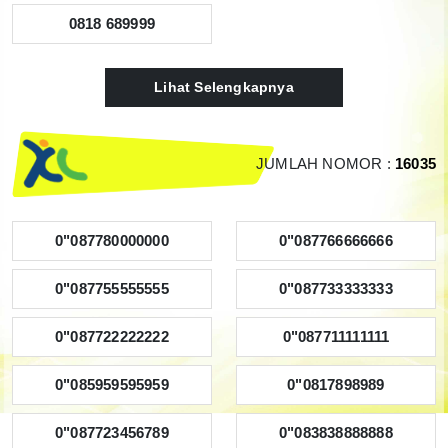
0818 689999
Lihat Selengkapnya
JUMLAH NOMOR :
16035
0"087780000000
0"087766666666
0"087755555555
0"087733333333
0"087722222222
0"087711111111
0"085959595959
0"0817898989
0"087723456789
0"083838888888