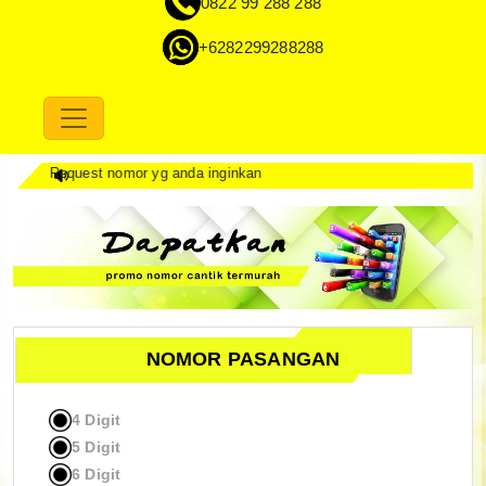
0822 99 288 288
+6282299288288
equest nomor yg anda inginkan
NOMOR PASANGAN
4 Digit
5 Digit
6 Digit