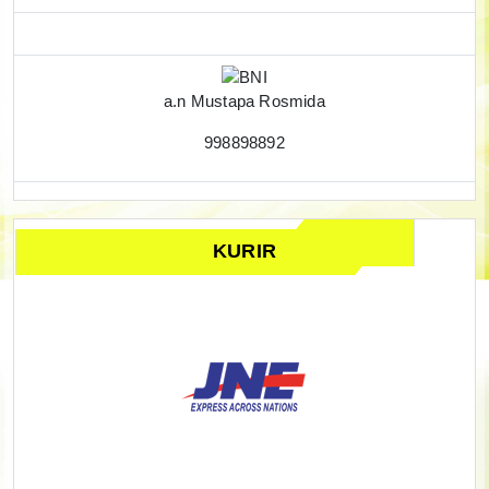
a.n Mustapa Rosmida
998898892
KURIR